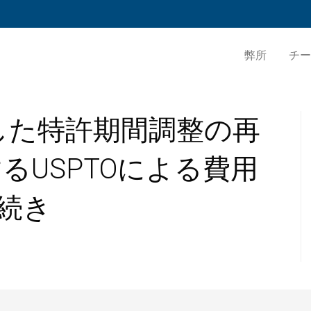
弊所
チー
慮した特許期間調整の再
るUSPTOによる費用
手続き