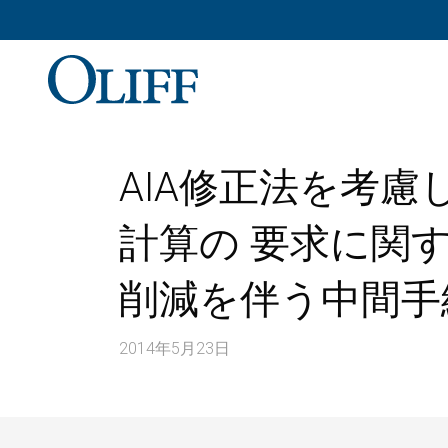
AIA修正法を考
計算の 要求に関す
削減を伴う中間
2014年5月23日