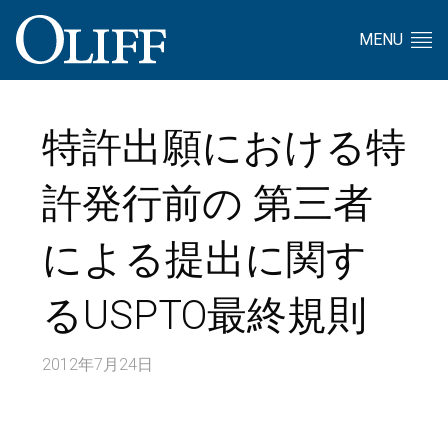
MENU
特許出願における特
許発行前の 第三者
による提出に関す
るUSPTO最終規則
2012年7月24日