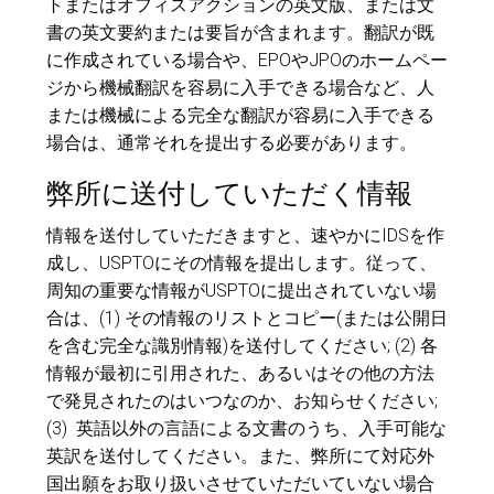
トまたはオフィスアクションの英文版、または文
書の英文要約または要旨が含まれます。翻訳が既
に作成されている場合や、EPOやJPOのホームペー
ジから機械翻訳を容易に入手できる場合など、人
または機械による完全な翻訳が容易に入手できる
場合は、通常それを提出する必要があります。
弊所に送付していただく情報
情報を送付していただきますと、速やかにIDSを作
成し、USPTOにその情報を提出します。従って、
周知の重要な情報がUSPTOに提出されていない場
合は、(1) その情報のリストとコピー(または公開日
を含む完全な識別情報)を送付してください; (2) 各
情報が最初に引用された、あるいはその他の方法
で発見されたのはいつなのか、お知らせください;
(3) 英語以外の言語による文書のうち、入手可能な
英訳を送付してください。また、弊所にて対応外
国出願をお取り扱いさせていただいていない場合