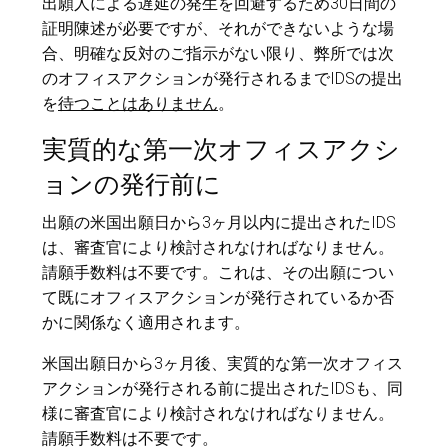
出願人による遅延の発生を回避するため30日間の
証明陳述が必要ですが、それができないような場
合、明確な反対のご指示がない限り、弊所では次
のオフィスアクションが発行されるまでIDSの提出
を
待つことはありません
。
実質的な第一次オフィスアクシ
ョンの発行前に
出願の米国出願日から3ヶ月以内に提出されたIDS
は、審査官により検討されなければなりません。
請願手数料は不要です。これは、その出願につい
て既にオフィスアクションが発行されているか否
かに関係なく適用されます。
米国出願日から3ヶ月後、実質的な第一次オフィス
アクションが発行される前に提出されたIDSも、同
様に審査官により検討されなければなりません。
請願手数料は不要です。