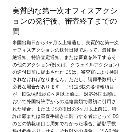
実質的な第一次オフィスアクシ
ョンの発行後、審査終了までの
間
米国出願日から3ヶ月以上経過し、実質的な第一次
オフィスアクションの送付日後であって、最終拒
絶通知、特許査定通知、または審査を終了するそ
の他のアクション(例えば、クウェイルアクション)
の送付日前に提出されたIDSは、審査官により検討
されなければなりません。ただし、請願手数料が
必要な場合があります。IDSに記載の各情報項目
が、IDSの提出の3ヶ月以上前に、対応外国出願に
おいて外国特許庁からの連絡書類で最初に引用さ
れた場合、またはIDSの提出の3ヶ月以上前に、特
許出願または審査手続きに関与する者にとってIDS
のどの情報項目も周知でなかった場合、請願手数
料は必要ありません。それ以外の場合、IDSを記録