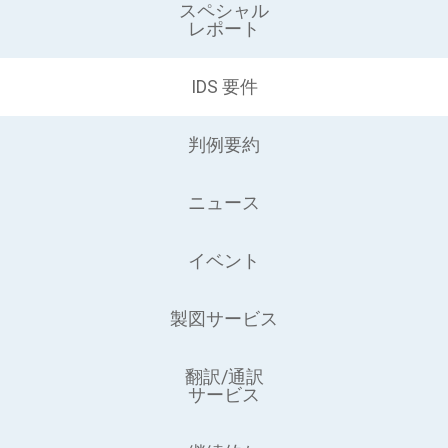
スペシャル
レポート
IDS 要件
判例要約
ニュース
イベント
製図サービス
翻訳/通訳
サービス