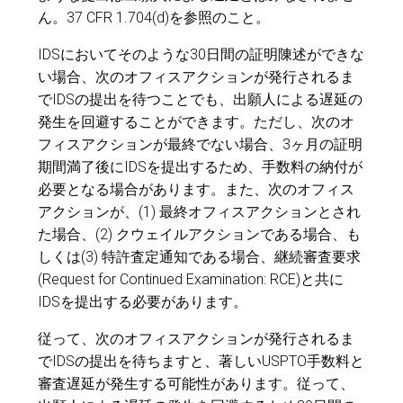
ん。37 CFR 1.704(d)を参照のこと。
IDSにおいてそのような30日間の証明陳述ができな
い場合、次のオフィスアクションが発行されるま
でIDSの提出を待つことでも、出願人による遅延の
発生を回避することができます。ただし、次のオ
フィスアクションが最終でない場合、3ヶ月の証明
期間満了後にIDSを提出するため、手数料の納付が
必要となる場合があります。また、次のオフィス
アクションが、(1) 最終オフィスアクションとされ
た場合、(2) クウェイルアクションである場合、も
しくは(3) 特許査定通知である場合、継続審査要求
(Request for Continued Examination: RCE)と共に
IDSを提出する必要があります。
従って、次のオフィスアクションが発行されるま
でIDSの提出を待ちますと、著しいUSPTO手数料と
審査遅延が発生する可能性があります。従って、