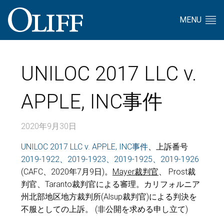
MENU
UNILOC 2017 LLC v.
APPLE, INC事件
2020年9月30日
UNILOC 2017 LLC v. APPLE, INC事件
、上訴番号
2019-1922、2019-1923、2019-1925、2019-1926
(CAFC、2020年7月9日)。
Mayer
裁判官
、 Prost裁
判官、Taranto裁判官による審理。カリフォルニア
州北部地区地方裁判所(Alsup裁判官)による判決を
不服としての上訴。 (非公開を求める申し立て)