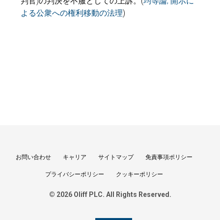
判官)の判決を不服としての上訴。(
均等論, 開示に
よる公衆への権利移動の法理
)
お問い合わせ
キャリア
サイトマップ
免責事項ポリシー
プライバシーポリシー
クッキーポリシー
© 2026 Oliff PLC. All Rights Reserved.