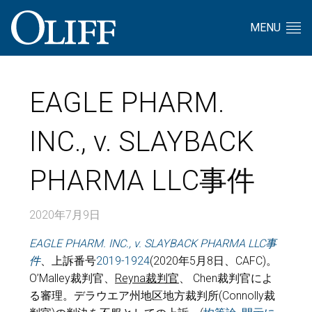
MENU
EAGLE PHARM.
INC., v. SLAYBACK
PHARMA LLC事件
2020年7月9日
EAGLE PHARM. INC., v. SLAYBACK PHARMA LLC
事
件
、上訴番号
2019-1924
(2020年5月8日、CAFC)。
O’Malley裁判官、
Reyna
裁判官
、 Chen裁判官によ
る審理。デラウエア州地区地方裁判所(Connolly裁