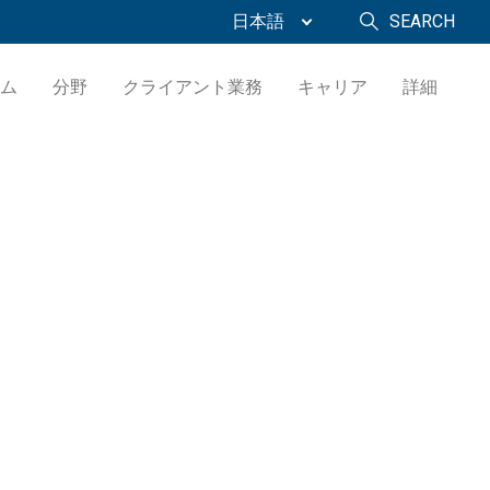
日本語
SEARCH
ム
分野
クライアント業務
キャリア
詳細